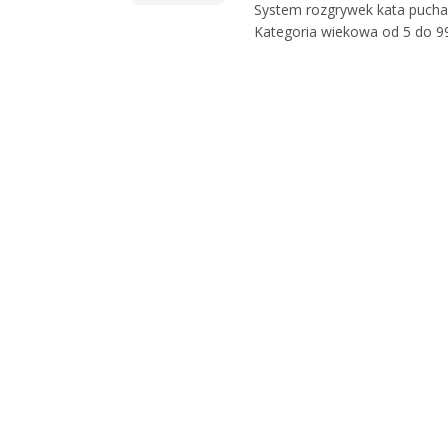
System rozgrywek kata puch
Kategoria wiekowa od 5 do 99