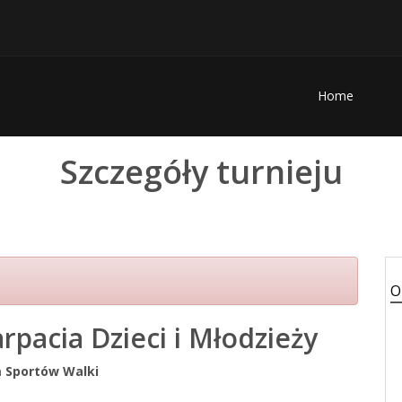
Home
Szczegóły turnieju
O
pacia Dzieci i Młodzieży
m Sportów Walki