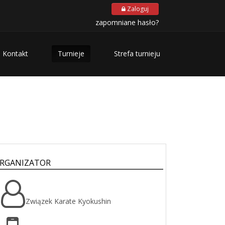
Zaloguj
zapomniane hasło?
Kontakt
Turnieje
Strefa turnieju
RGANIZATOR
Związek Karate Kyokushin