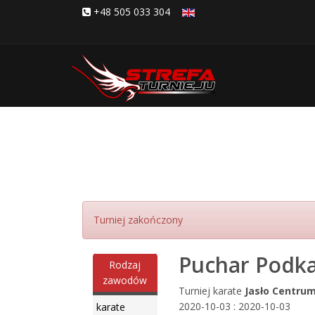
+48 505 033 304
Turniej zakończony
Puchar Podkar
Rodzaj
zawodów
Turniej karate
Jasło Centru
2020-10-03 : 2020-10-03
karate