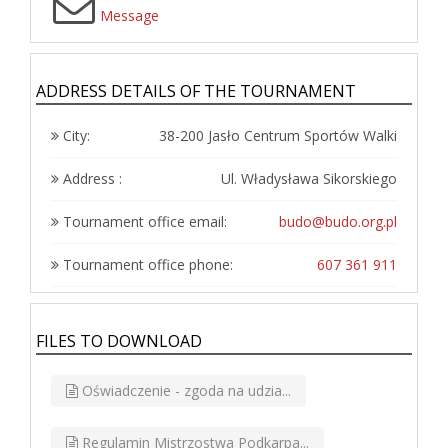
Message
ADDRESS DETAILS OF THE TOURNAMENT
City:
38-200 Jasło Centrum Sportów Walki
Address :
Ul. Władysława Sikorskiego
Tournament office email:
budo@budo.org.pl
Tournament office phone:
607 361 911
FILES TO DOWNLOAD
Oświadczenie - zgoda na udzia...
Regulamin Mistrzostwa Podkarpa...