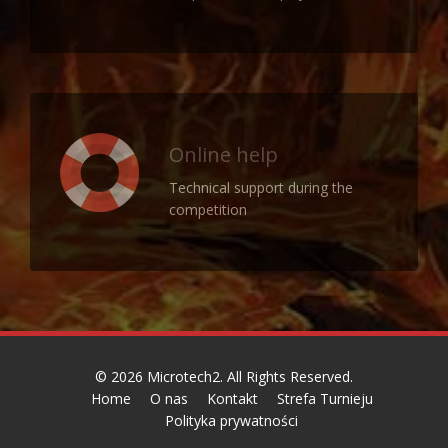
Online help
Technical support during the
competition
© 2026
Microtech2
. All Rights Reserved.
Home
O nas
Kontakt
Strefa Turnieju
Polityka prywatności